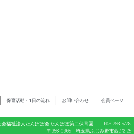
保育活動・1日の流れ
お問い合わせ
会員ページ
社会福祉法人たんぽぽ会 たんぽぽ第二保育園
049-256-5778
〒356-0005 埼玉県ふじみ野市西2-12-25